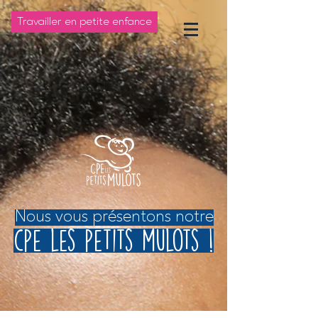
Travailler en petite enfance
Nous vous présentons notre
cpe les petits mulots !