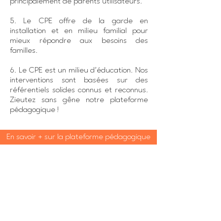
principalement de parents utilisateurs.
5. Le CPE offre de la garde en
installation et en milieu familial pour
mieux répondre aux besoins des
familles.
6. Le CPE est un milieu d’éducation. Nos
interventions sont basées sur des
référentiels solides connus et reconnus.
Zieutez sans gêne notre plateforme
pédagogique !
En savoir + sur la plateforme pédagogique