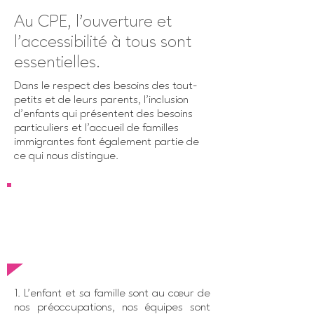
Au CPE, l’ouverture et
l’accessibilité à tous sont
essentielles.
Dans le respect des besoins des tout-
petits et de leurs parents, l’inclusion
d’enfants qui présentent des besoins
particuliers et l’accueil de familles
immigrantes font également partie de
ce qui nous distingue.
CPE Les petits mulots
6 choses qui nous
distinguent
1. L’enfant et sa famille sont au cœur de
nos préoccupations, nos équipes sont